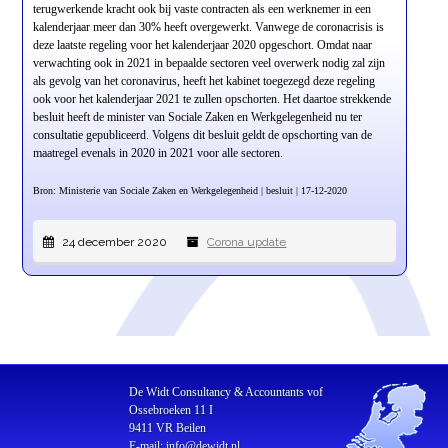
terugwerkende kracht ook bij vaste contracten als een werknemer in een
kalenderjaar meer dan 30% heeft overgewerkt. Vanwege de coronacrisis is
deze laatste regeling voor het kalenderjaar 2020 opgeschort. Omdat naar
verwachting ook in 2021 in bepaalde sectoren veel overwerk nodig zal zijn
als gevolg van het coronavirus, heeft het kabinet toegezegd deze regeling
ook voor het kalenderjaar 2021 te zullen opschorten. Het daartoe strekkende
besluit heeft de minister van Sociale Zaken en Werkgelegenheid nu ter
consultatie gepubliceerd. Volgens dit besluit geldt de opschorting van de
maatregel evenals in 2020 in 2021 voor alle sectoren.
Bron: Ministerie van Sociale Zaken en Werkgelegenheid | besluit | 17-12-2020
24 december 2020
Corona update
De Widt Consultancy & Accountants vof
Ossebroeken 11 I
9411 VR Beilen
E-mail: info@dewidt.nl