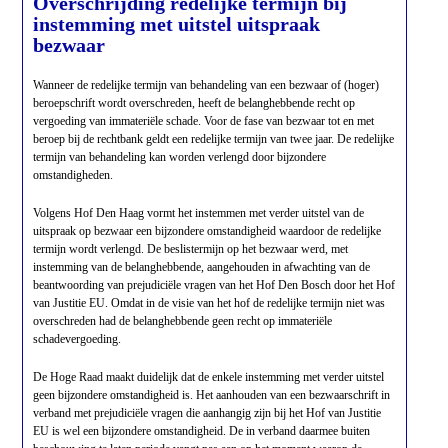
Overschrijding redelijke termijn bij
instemming met uitstel uitspraak
bezwaar
Wanneer de redelijke termijn van behandeling van een bezwaar of (hoger)
beroepschrift wordt overschreden, heeft de belanghebbende recht op
vergoeding van immateriële schade. Voor de fase van bezwaar tot en met
beroep bij de rechtbank geldt een redelijke termijn van twee jaar. De redelijke
termijn van behandeling kan worden verlengd door bijzondere
omstandigheden.
Volgens Hof Den Haag vormt het instemmen met verder uitstel van de
uitspraak op bezwaar een bijzondere omstandigheid waardoor de redelijke
termijn wordt verlengd. De beslistermijn op het bezwaar werd, met
instemming van de belanghebbende, aangehouden in afwachting van de
beantwoording van prejudiciële vragen van het Hof Den Bosch door het Hof
van Justitie EU. Omdat in de visie van het hof de redelijke termijn niet was
overschreden had de belanghebbende geen recht op immateriële
schadevergoeding.
De Hoge Raad maakt duidelijk dat de enkele instemming met verder uitstel
geen bijzondere omstandigheid is. Het aanhouden van een bezwaarschrift in
verband met prejudiciële vragen die aanhangig zijn bij het Hof van Justitie
EU is wel een bijzondere omstandigheid. De in verband daarmee buiten