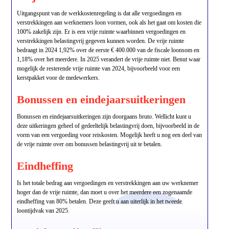
Uitgangspunt van de werkkostenregeling is dat alle vergoedingen en
verstrekkingen aan werknemers loon vormen, ook als het gaat om kosten die
100% zakelijk zijn. Er is een vrije ruimte waarbinnen vergoedingen en
verstrekkingen belastingvrij gegeven kunnen worden. De vrije ruimte
bedraagt in 2024 1,92% over de eerste € 400.000 van de fiscale loonsom en
1,18% over het meerdere. In 2025 verandert de vrije ruimte niet. Benut waar
mogelijk de resterende vrije ruimte van 2024, bijvoorbeeld voor een
kerstpakket voor de medewerkers.
Bonussen en eindejaarsuitkeringen
Bonussen en eindejaarsuitkeringen zijn doorgaans bruto. Wellicht kunt u
deze uitkeringen geheel of gedeeltelijk belastingvrij doen, bijvoorbeeld in de
vorm van een vergoeding voor reiskosten. Mogelijk heeft u nog een deel van
de vrije ruimte over om bonussen belastingvrij uit te betalen.
Eindheffing
Is het totale bedrag aan vergoedingen en verstrekkingen aan uw werknemer
hoger dan de vrije ruimte, dan moet u over het meerdere een zogenaamde
eindheffing van 80% betalen. Deze geeft u aan uiterlijk in het tweede
loontijdvak van 2025.