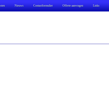
sten
Nieuws
Contactformulier
Offerte aanvragen
Links