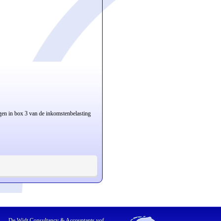
gen in box 3 van de inkomstenbelasting
De Widt Consultancy & Accountants vof