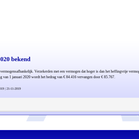
2020 bekend
k vermogensafhankelijk. Verzekerden met een vermogen dat hoger is dan het heffingvrije vermo
ng van 1 januari 2020 wordt het bedrag van € 84.416 vervangen door € 85.767.
2019 | 21-11-2019