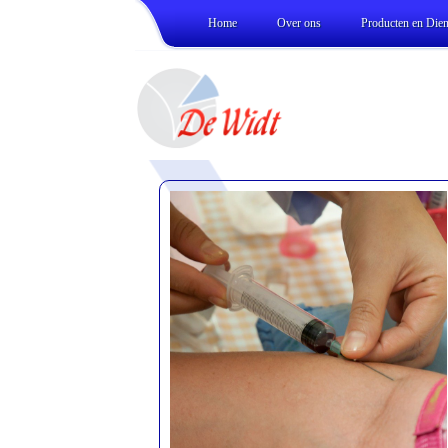
Home
Over ons
Producten en Dien