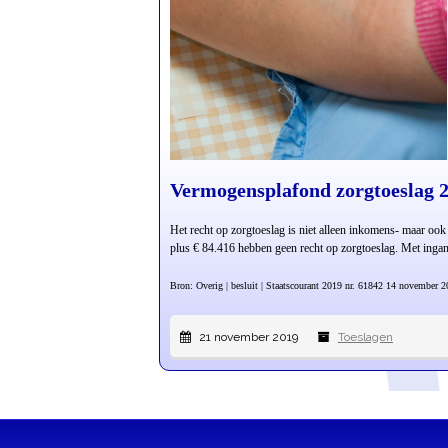
Vermogensplafond zorgtoeslag 
Het recht op zorgtoeslag is niet alleen inkomens- maar oo
plus € 84.416 hebben geen recht op zorgtoeslag. Met inga
Bron: Overig | besluit | Staatscourant 2019 nr. 61842 14 november 
21 november 2019
Toeslagen